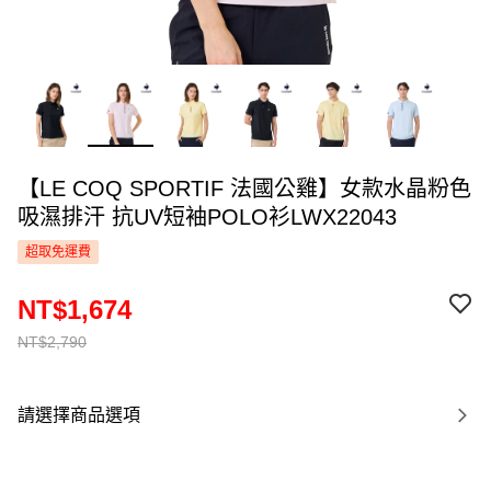
【LE COQ SPORTIF 法國公雞】女款水晶粉色
吸濕排汗 抗UV短袖POLO衫LWX22043
超取免運費
NT$1,674
NT$2,790
請選擇商品選項