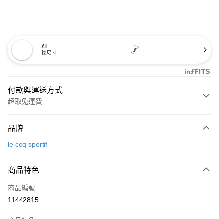
AI
找尺寸
付款與運送方式
超取免運費
付款方式
品牌
信用卡一次付款
le coq sportif
超商取貨付款
商品特色
LINE Pay
商品編號
Apple Pay
11442815
街口支付