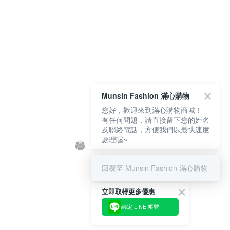
Munsin Fashion 滿心購物
您好，歡迎來到滿心購物商城！
有任何問題，請直接留下您的姓名
及聯絡電話，方便我們以最快速度
處理喔~
回覆至 Munsin Fashion 滿心購物
立即取得更多優惠
綁定 LINE 帳號