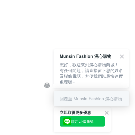
Munsin Fashion 滿心購物
您好，歡迎來到滿心購物商城！
有任何問題，請直接留下您的姓名
及聯絡電話，方便我們以最快速度
處理喔~
回覆至 Munsin Fashion 滿心購物
立即取得更多優惠
綁定 LINE 帳號