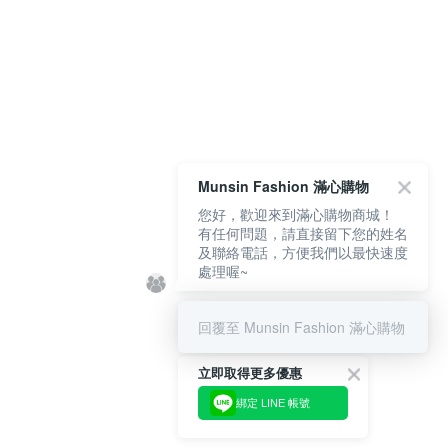
Munsin Fashion 滿心購物
您好，歡迎來到滿心購物商城！
有任何問題，請直接留下您的姓名
及聯絡電話，方便我們以最快速度
處理喔~
回覆至 Munsin Fashion 滿心購物
立即取得更多優惠
綁定 LINE 帳號