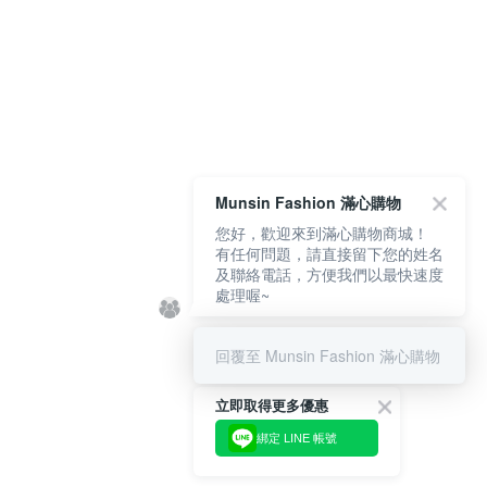
Munsin Fashion 滿心購物
您好，歡迎來到滿心購物商城！
有任何問題，請直接留下您的姓名
及聯絡電話，方便我們以最快速度
處理喔~
回覆至 Munsin Fashion 滿心購物
立即取得更多優惠
綁定 LINE 帳號