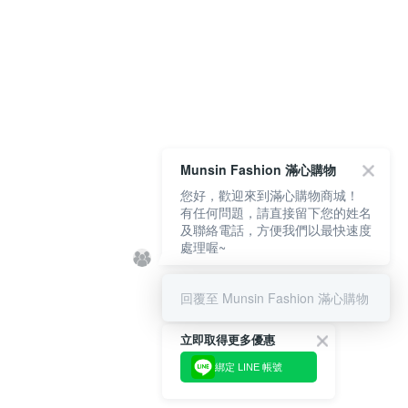
Munsin Fashion 滿心購物
您好，歡迎來到滿心購物商城！
有任何問題，請直接留下您的姓名
及聯絡電話，方便我們以最快速度
處理喔~
回覆至 Munsin Fashion 滿心購物
立即取得更多優惠
綁定 LINE 帳號