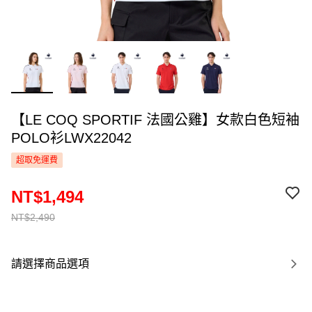
【LE COQ SPORTIF 法國公雞】女款白色短袖
POLO衫LWX22042
超取免運費
NT$1,494
NT$2,490
請選擇商品選項