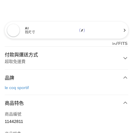
AI
找尺寸
付款與運送方式
超取免運費
付款方式
品牌
信用卡一次付款
le coq sportif
超商取貨付款
商品特色
LINE Pay
商品編號
Apple Pay
11442811
街口支付