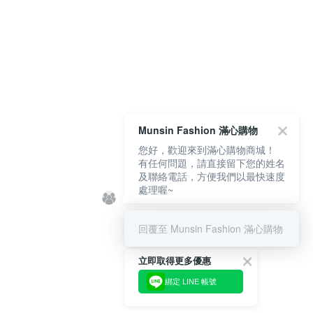
Munsin Fashion 滿心購物
您好，歡迎來到滿心購物商城！
有任何問題，請直接留下您的姓名
及聯絡電話，方便我們以最快速度
處理喔~
回覆至 Munsin Fashion 滿心購物
立即取得更多優惠
綁定 LINE 帳號