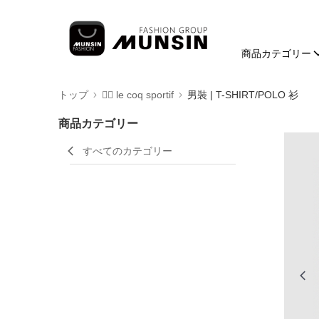
商品カテゴリー
トップ
🚴‍♂️ le coq sportif
男裝 | T-SHIRT/POLO 衫
商品カテゴリー
すべてのカテゴリー