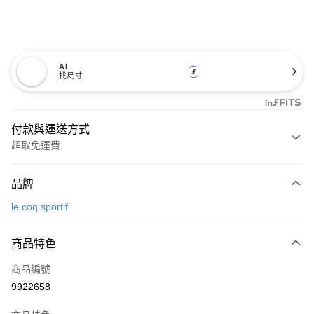
AI
找尺寸
付款與運送方式
超取免運費
付款方式
品牌
信用卡一次付款
le coq sportif
超商取貨付款
商品特色
LINE Pay
商品編號
Apple Pay
9922658
街口支付