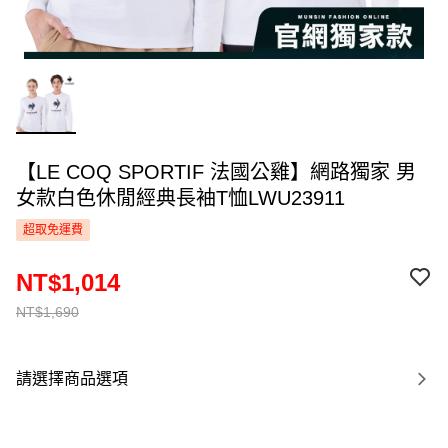
【LE COQ SPORTIF 法國公雞】網路獨家 男
女款白色休閒經典長袖T恤LWU23911
超取免運費
NT$1,014
NT$1,690
請選擇商品選項