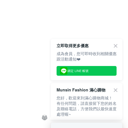
立即取得更多優惠
成為會員，您可即時收到相關優惠
跟活動通知❤️
綁定 LINE 帳號
Munsin Fashion 滿心購物
您好，歡迎來到滿心購物商城！
有任何問題，請直接留下您的姓名
及聯絡電話，方便我們以最快速度
處理喔~