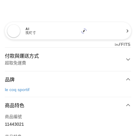
AI
找尺寸
付款與運送方式
超取免運費
付款方式
品牌
信用卡一次付款
le coq sportif
超商取貨付款
商品特色
LINE Pay
商品編號
Apple Pay
11443021
街口支付