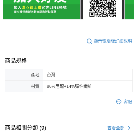
顯示電腦版詳細說明
商品規格
產地
台灣
材質
86%尼龍+14%彈性纖維
客服
商品相關分類 (9)
查看全部