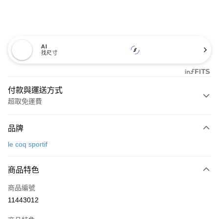
AI
找尺寸
付款與運送方式
超取免運費
付款方式
品牌
信用卡一次付款
le coq sportif
超商取貨付款
商品特色
LINE Pay
商品編號
Apple Pay
11443012
街口支付