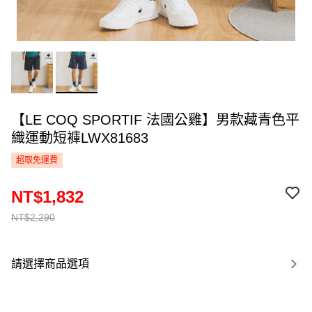
【LE COQ SPORTIF 法國公雞】男款藏青色平
織運動短褲LWX81683
超取免運費
NT$1,832
NT$2,290
請選擇商品選項