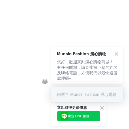
Munsin Fashion 滿心購物
您好，歡迎來到滿心購物商城！
有任何問題，請直接留下您的姓名
及聯絡電話，方便我們以最快速度
處理喔~
回覆至 Munsin Fashion 滿心購物
立即取得更多優惠
綁定 LINE 帳號