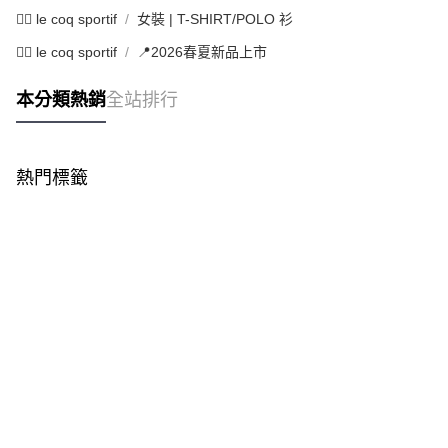
🚴‍♂️ le coq sportif
女裝 | T-SHIRT/POLO 衫
🚴‍♂️ le coq sportif
📍2026春夏新品上市
本分類熱銷
全站排行
熱門標籤