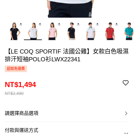
【LE COQ SPORTIF 法國公雞】女款白色吸濕
排汗短袖POLO衫LWX22341
超取免運費
NT$1,494
NT$2,490
請選擇商品選項
付款與運送方式