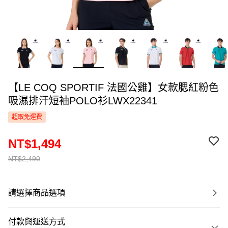
【LE COQ SPORTIF 法國公雞】女款腮紅粉色
吸濕排汗短袖POLO衫LWX22341
超取免運費
NT$1,494
NT$2,490
請選擇商品選項
付款與運送方式