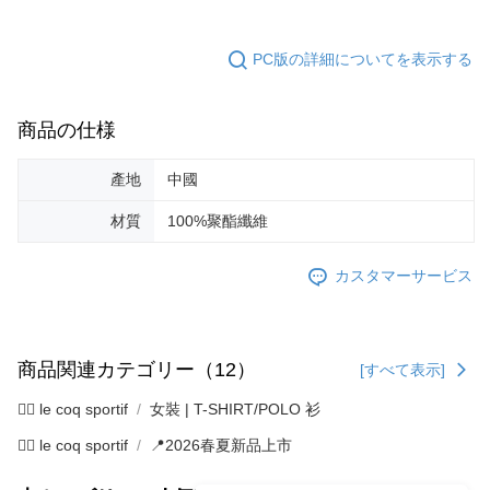
PC版の詳細についてを表示する
商品の仕様
產地
中國
材質
100%聚酯纖維
カスタマーサービス
商品関連カテゴリー（12）
[すべて表示]
🚴‍♂️ le coq sportif
女裝 | T-SHIRT/POLO 衫
🚴‍♂️ le coq sportif
📍2026春夏新品上市