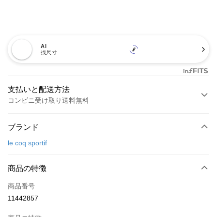
AI
找尺寸
支払いと配送方法
コンビニ受け取り送料無料
お支払い方法
ブランド
クレジットカード1回払い
le coq sportif
コンビニ店頭代金引換
LINE Pay
商品の特徴
Apple Pay
商品番号
11442857
JKOPAY