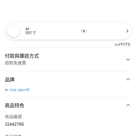
AI
找尺寸
付款與運送方式
超取免運費
付款方式
品牌
信用卡一次付款
le coq sportif
超商取貨付款
商品特色
LINE Pay
商品編號
Apple Pay
11442785
街口支付