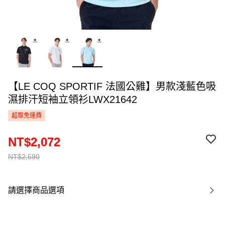
【LE COQ SPORTIF 法國公雞】男款淺藍色吸
濕排汗短袖立領衫LWX21642
超取免運費
NT$2,072
NT$2,590
請選擇商品選項