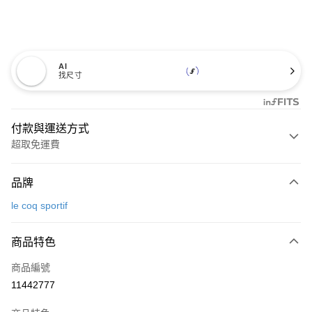
AI
找尺寸
付款與運送方式
超取免運費
付款方式
品牌
信用卡一次付款
le coq sportif
超商取貨付款
商品特色
LINE Pay
商品編號
Apple Pay
11442777
街口支付