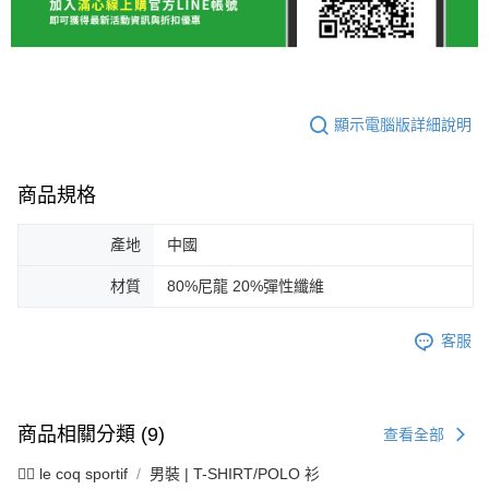
顯示電腦版詳細說明
商品規格
產地
中國
材質
80%尼龍 20%彈性纖維
客服
商品相關分類 (9)
查看全部
🚴‍♂️ le coq sportif
男裝 | T-SHIRT/POLO 衫