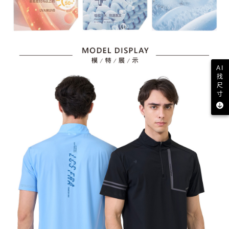
AI
找
尺
寸