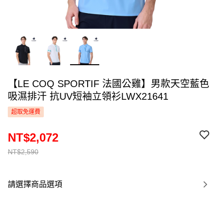
【LE COQ SPORTIF 法國公雞】男款天空藍色
吸濕排汗 抗UV短袖立領衫LWX21641
超取免運費
NT$2,072
NT$2,590
請選擇商品選項