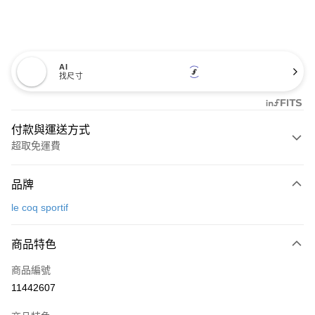
AI
找尺寸
付款與運送方式
超取免運費
付款方式
品牌
信用卡一次付款
le coq sportif
超商取貨付款
商品特色
LINE Pay
商品編號
Apple Pay
11442607
街口支付