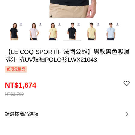
【LE COQ SPORTIF 法國公雞】男款黑色吸濕
排汗 抗UV短袖POLO衫LWX21043
超取免運費
NT$1,674
NT$2,790
請選擇商品選項