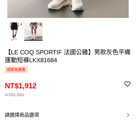
【LE COQ SPORTIF 法國公雞】男款灰色平織
運動短褲LKX81684
超取免運費
NT$1,912
NT$2,390
請選擇商品選項