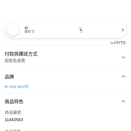
AI
找尺寸
付款與運送方式
超取免運費
付款方式
品牌
信用卡一次付款
le coq sportif
超商取貨付款
商品特色
LINE Pay
商品編號
Apple Pay
11442563
街口支付