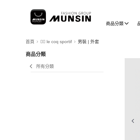
商品分類
首頁
🚴‍♂️ le coq sportif
男裝 | 外套
商品分類
所有分類