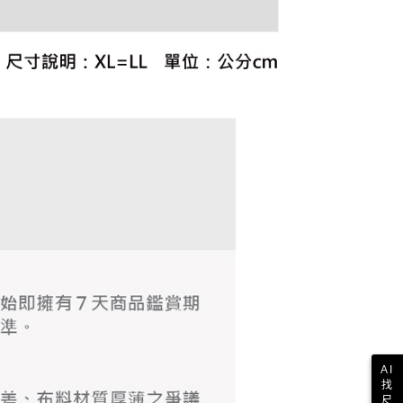
科技股份有限公司將有權停止該用戶之使用額度並採取法律行
AI
找
尺