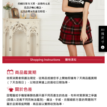
買賣價金債權讓與本公司後，依約使用本公司帳單繳交帳款。
後付繳納相關費用。
2.基於同意付款使用「大哥付你分期」之契約關係目的，商店將以您的個人
付款後萊爾富取貨
※ 交易是否成功請以「AFTEE先享後付 」之結帳頁面顯示為準，若有關於
資料（包含姓名、電話或地址）提供予台灣大哥大進項蒐集、處理及利用，
是否繳費成功／繳費後需取消欲退款等相關疑問，請聯繫「AFTEE先享後付
免運費
由本公司與您本人進行分期帳單所需資料之確認、核對及更正。
客戶支援中心」
https://netprotections.freshdesk.com/support/home
3.完整用戶服務條款，請詳閱以下連結：
https://oppay.tw/userRule
7-11取貨付款
【注意事項】
１．透過由恩沛科技股份有限公司提供之「AFTEE先享後付」服務完成之交
免運費
AI
易，需依本服務之必要範圍內提供個人資料，並將交易相關給付款項請求債
找
權轉讓予恩沛科技股份有限公司。
付款後7-11取貨
尺
２．關於個人資料處理事宜，請瀏覽以下網址：
寸
免運費
https://aftee.tw/terms/#terms3
３．未成年的使用者請事先徵得法定代理人或監護人之同意方可使用
宅配
「AFTEE先享後付」，若未經同意申辦者引起之損失，本公司不負相關責
任。
免運費
４．使用「AFTEE先享後付」時，將依據個別帳號之用戶狀況，依本公司即
時審查核予不同之上限額度；若仍有額度不足之情形，本公司將視審查結果
離島宅配
請求用戶進行身份認證。
免運費
５．嚴禁一人註冊多個帳號或使用他人資訊註冊。若發現惡意使用之情形，
恩沛科技股份有限公司將有權停止該用戶之使用額度並採取法律行動。