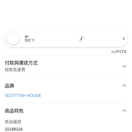
AI
找尺寸
付款與運送方式
超取免運費
付款方式
品牌
信用卡一次付款
SCOTTISH HOUSE
超商取貨付款
商品特色
LINE Pay
商品編號
Apple Pay
11148116