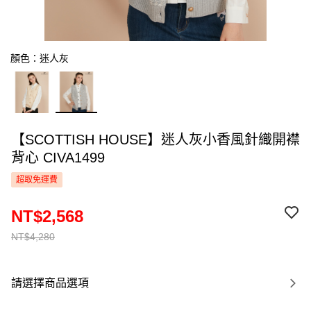
顏色：迷人灰
【SCOTTISH HOUSE】迷人灰小香風針織開襟
背心 CIVA1499
超取免運費
NT$2,568
NT$4,280
請選擇商品選項