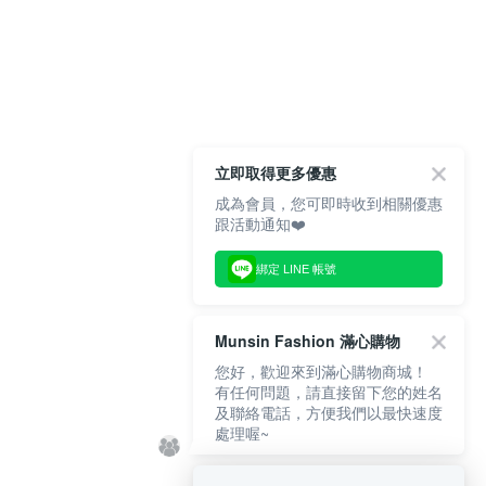
立即取得更多優惠
成為會員，您可即時收到相關優惠
跟活動通知❤️
綁定 LINE 帳號
Munsin Fashion 滿心購物
您好，歡迎來到滿心購物商城！
有任何問題，請直接留下您的姓名
及聯絡電話，方便我們以最快速度
處理喔~