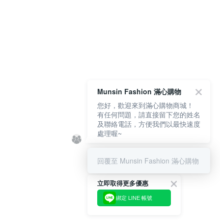
Munsin Fashion 滿心購物
您好，歡迎來到滿心購物商城！
有任何問題，請直接留下您的姓名
及聯絡電話，方便我們以最快速度
處理喔~
回覆至 Munsin Fashion 滿心購物
立即取得更多優惠
綁定 LINE 帳號