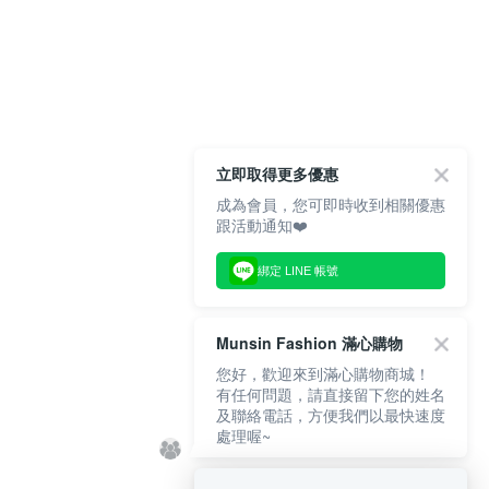
立即取得更多優惠
成為會員，您可即時收到相關優惠
跟活動通知❤️
綁定 LINE 帳號
Munsin Fashion 滿心購物
您好，歡迎來到滿心購物商城！
有任何問題，請直接留下您的姓名
及聯絡電話，方便我們以最快速度
處理喔~