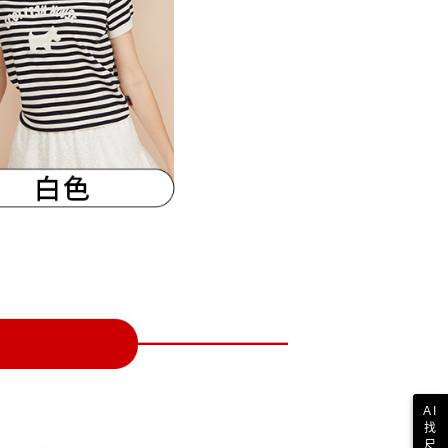
一人註冊多個帳號或使用他人資訊註冊。若發現惡意使用之情
科技股份有限公司將有權停止該用戶之使用額度並採取法律行
AI
找
尺