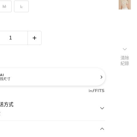
M
L
清除
紀錄
AI
找尺寸
送方式
費