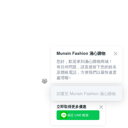
Munsin Fashion 滿心購物
您好，歡迎來到滿心購物商城！
有任何問題，請直接留下您的姓名
及聯絡電話，方便我們以最快速度
處理喔~
回覆至 Munsin Fashion 滿心購物
立即取得更多優惠
綁定 LINE 帳號