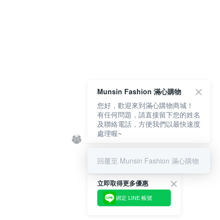
Munsin Fashion 滿心購物
您好，歡迎來到滿心購物商城！
有任何問題，請直接留下您的姓名
及聯絡電話，方便我們以最快速度
處理喔~
回覆至 Munsin Fashion 滿心購物
立即取得更多優惠
綁定 LINE 帳號