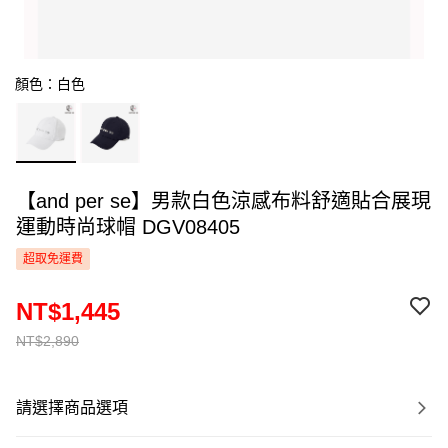
顏色：白色
【and per se】男款白色涼感布料舒適貼合展現
運動時尚球帽 DGV08405
超取免運費
NT$1,445
NT$2,890
請選擇商品選項