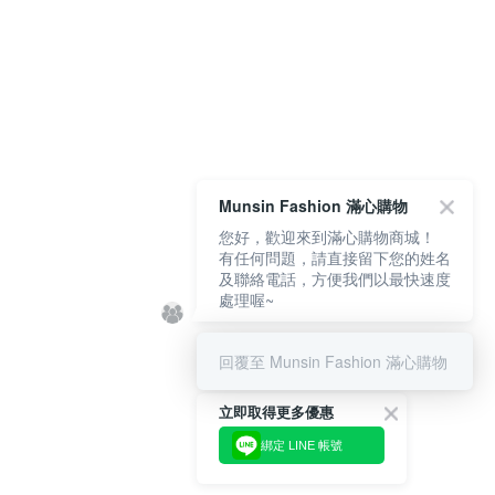
Munsin Fashion 滿心購物
您好，歡迎來到滿心購物商城！
有任何問題，請直接留下您的姓名
及聯絡電話，方便我們以最快速度
處理喔~
回覆至 Munsin Fashion 滿心購物
立即取得更多優惠
綁定 LINE 帳號