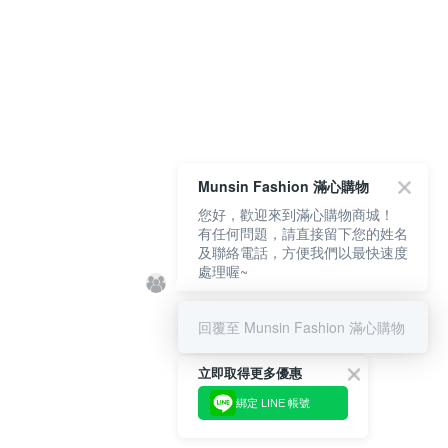
Munsin Fashion 滿心購物
您好，歡迎來到滿心購物商城！
有任何問題，請直接留下您的姓名
及聯絡電話，方便我們以最快速度
處理喔~
回覆至 Munsin Fashion 滿心購物
立即取得更多優惠
綁定 LINE 帳號