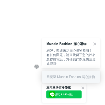
Munsin Fashion 滿心購物
您好，歡迎來到滿心購物商城！
有任何問題，請直接留下您的姓名
及聯絡電話，方便我們以最快速度
處理喔~
回覆至 Munsin Fashion 滿心購物
立即取得更多優惠
綁定 LINE 帳號