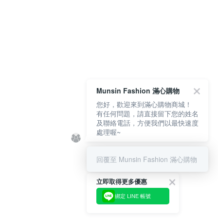
Munsin Fashion 滿心購物
您好，歡迎來到滿心購物商城！
有任何問題，請直接留下您的姓名
及聯絡電話，方便我們以最快速度
處理喔~
回覆至 Munsin Fashion 滿心購物
立即取得更多優惠
綁定 LINE 帳號