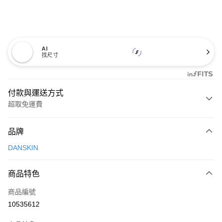
AI
找尺寸
付款與運送方式
超取免運費
付款方式
品牌
信用卡一次付款
DANSKIN
超商取貨付款
商品特色
LINE Pay
商品編號
Apple Pay
10535612
街口支付