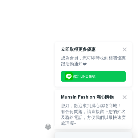
立即取得更多優惠
成為會員，您可即時收到相關優惠
跟活動通知❤️
綁定 LINE 帳號
Munsin Fashion 滿心購物
您好，歡迎來到滿心購物商城！
有任何問題，請直接留下您的姓名
及聯絡電話，方便我們以最快速度
處理喔~