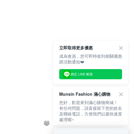
立即取得更多優惠
成為會員，您可即時收到相關優惠
跟活動通知❤️
綁定 LINE 帳號
Munsin Fashion 滿心購物
您好，歡迎來到滿心購物商城！
有任何問題，請直接留下您的姓名
及聯絡電話，方便我們以最快速度
處理喔~