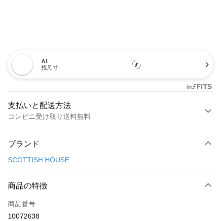
AI
找尺寸
支払いと配送方法
コンビニ受け取り送料無料
お支払い方法
ブランド
クレジットカード1回払い
SCOTTISH HOUSE
コンビニ店頭代金引換
LINE Pay
商品の特徴
Apple Pay
商品番号
10072638