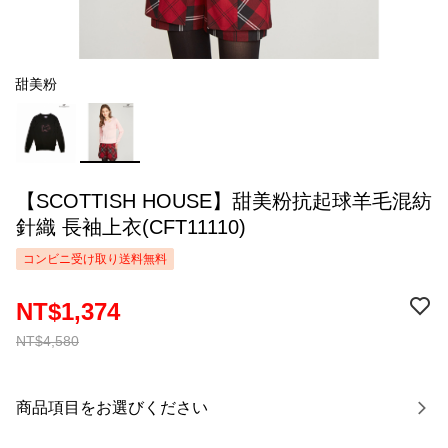
甜美粉
【SCOTTISH HOUSE】甜美粉抗起球羊毛混紡
針織 長袖上衣(CFT11110)
コンビニ受け取り送料無料
NT$1,374
NT$4,580
商品項目をお選びください