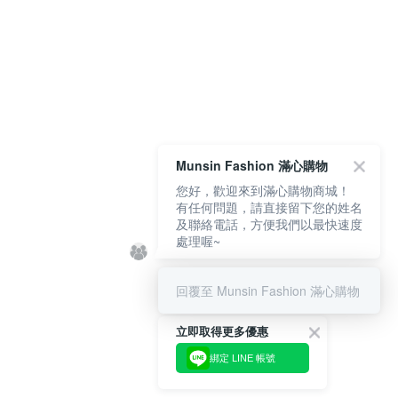
Munsin Fashion 滿心購物
您好，歡迎來到滿心購物商城！
有任何問題，請直接留下您的姓名
及聯絡電話，方便我們以最快速度
處理喔~
回覆至 Munsin Fashion 滿心購物
立即取得更多優惠
綁定 LINE 帳號