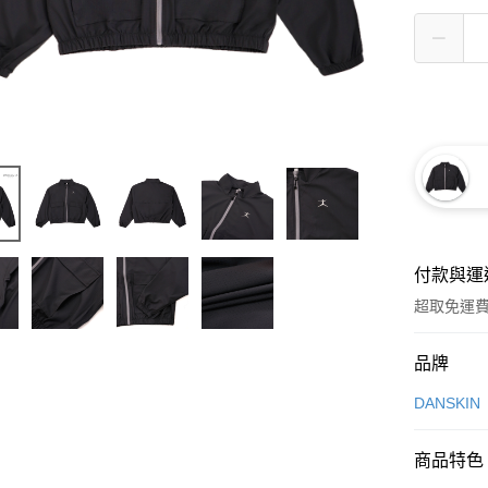
付款與運
超取免運
付款方式
品牌
信用卡一
DANSKIN
超商取貨
商品特色
LINE Pay