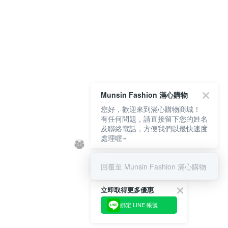
Munsin Fashion 滿心購物
您好，歡迎來到滿心購物商城！
有任何問題，請直接留下您的姓名
及聯絡電話，方便我們以最快速度
處理喔~
回覆至 Munsin Fashion 滿心購物
立即取得更多優惠
綁定 LINE 帳號