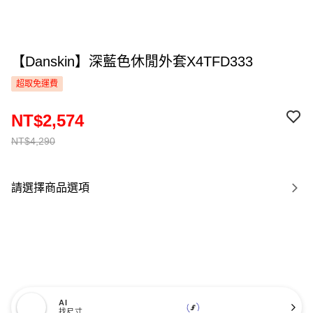
【Danskin】深藍色休閒外套X4TFD333
超取免運費
NT$2,574
NT$4,290
請選擇商品選項
AI
找尺寸