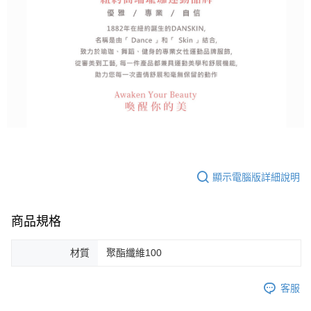
顯示電腦版詳細說明
商品規格
材質
聚酯纖維100
客服