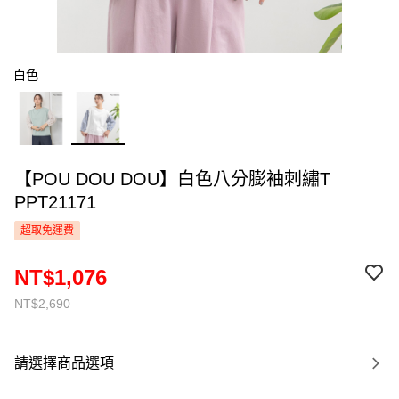
白色
【POU DOU DOU】白色八分膨袖刺繡T
PPT21171
超取免運費
NT$1,076
NT$2,690
請選擇商品選項