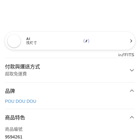
AI
找尺寸
付款與運送方式
超取免運費
付款方式
品牌
信用卡一次付款
POU DOU DOU
超商取貨付款
商品特色
LINE Pay
商品編號
Apple Pay
9594261