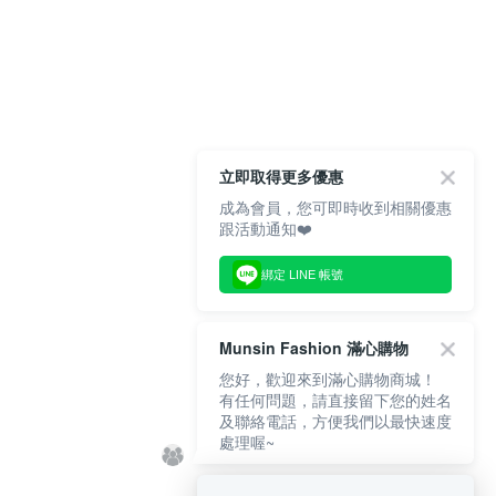
立即取得更多優惠
成為會員，您可即時收到相關優惠
跟活動通知❤️
綁定 LINE 帳號
Munsin Fashion 滿心購物
您好，歡迎來到滿心購物商城！
有任何問題，請直接留下您的姓名
及聯絡電話，方便我們以最快速度
處理喔~