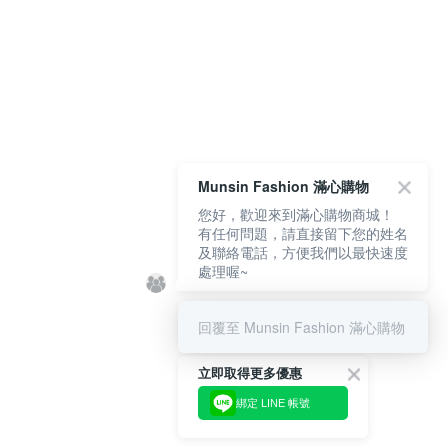
Munsin Fashion 滿心購物
您好，歡迎來到滿心購物商城！
有任何問題，請直接留下您的姓名
及聯絡電話，方便我們以最快速度
處理喔~
回覆至 Munsin Fashion 滿心購物
立即取得更多優惠
綁定 LINE 帳號