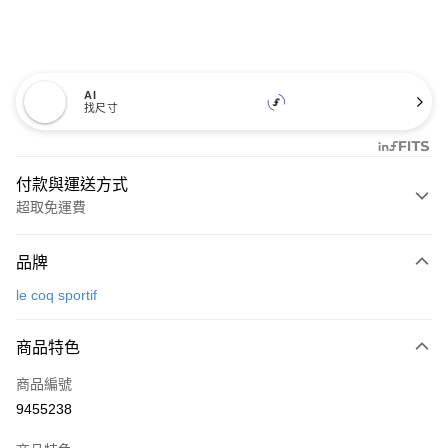
AI
找尺寸
付款與運送方式
超取免運費
付款方式
品牌
信用卡一次付款
le coq sportif
超商取貨付款
商品特色
LINE Pay
商品編號
Apple Pay
9455238
街口支付