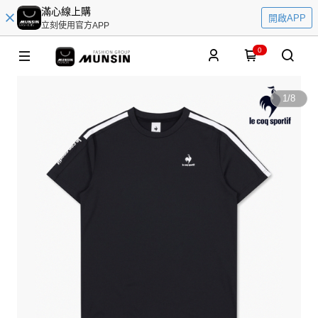
滿心線上購
開啟APP
立刻使用官方APP
0
1
/
8