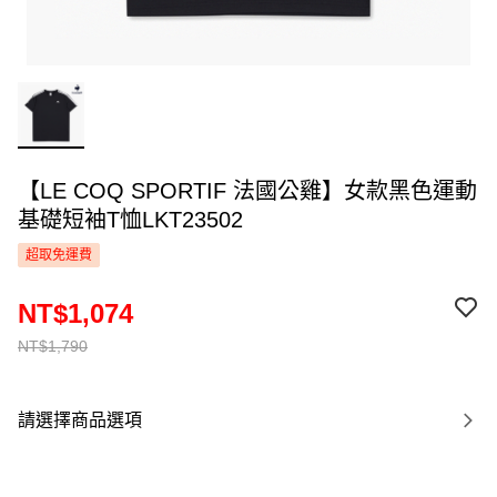
【LE COQ SPORTIF 法國公雞】女款黑色運動
基礎短袖T恤LKT23502
超取免運費
NT$1,074
NT$1,790
請選擇商品選項