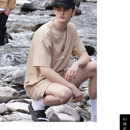
科技股份有限公司將有權停止該用戶之使用額度並採取法律行
AI
找
尺