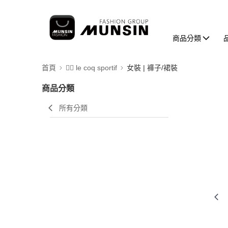
商品分類
首頁
🚴‍♂️ le coq sportif
女裝 | 褲子/裙裝
商品分類
所有分類