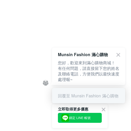
Munsin Fashion 滿心購物
您好，歡迎來到滿心購物商城！
有任何問題，請直接留下您的姓名
及聯絡電話，方便我們以最快速度
處理喔~
回覆至 Munsin Fashion 滿心購物
立即取得更多優惠
綁定 LINE 帳號